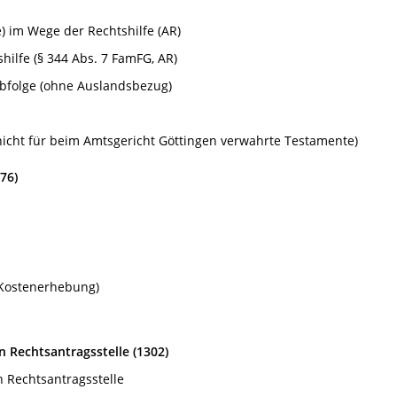
) im Wege der Rechtshilfe (AR)
ilfe (§ 344 Abs. 7 FamFG, AR)
rbfolge (ohne Auslandsbezug)
nicht für beim Amtsgericht Göttingen verwahrte Testamente)
76)
 Kostenerhebung)
n Rechtsantragsstelle (1302)
n Rechtsantragsstelle