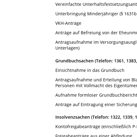
Vereinfachte Unterhaltsfestsetzungsant
Unterbringung Minderjähriger (§ 1631b
VKH-Anträge
Anträge auf Befreiung von der Eheunm
Antragsaufnahme im Versorgungsausglei
Unterlagen)
Grundbuchsachen (Telefon: 1361, 1383,
Einsichtnahme in das Grundbuch
Antragsaufnahme und Erteilung von Bla
Personen mit Vollmacht des Eigentüme
Aufnahme formloser Grundbuchberichtig
Anträge auf Eintragung einer Sicherun
Insolvenzsachen (Telefon: 1322, 1339, 
Kontofreigabeanträge (einschließlich P-
Freigabeanträge aus einer Abfindung