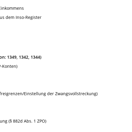
 Einkommens
aus dem Inso-Register
n: 1349, 1342, 1344)
P-Konten)
reigrenzen/Einstellung der Zwangsvollstreckung)
ng (§ 882d Abs. 1 ZPO)