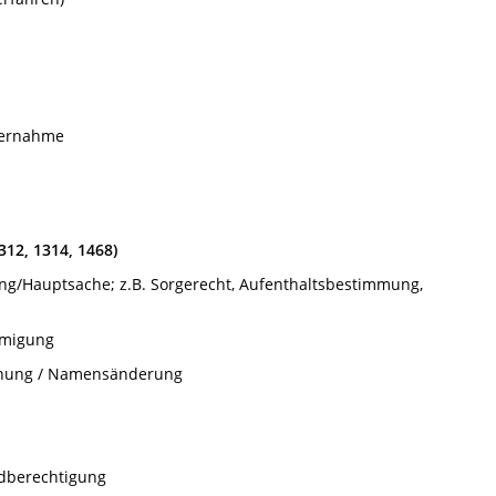
bernahme
312, 1314, 1468)
ung/Hauptsache; z.B. Sorgerecht, Aufenthaltsbestimmung,
hmigung
nnung / Namensänderung
dberechtigung