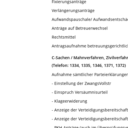
Fixierungsanträge
Verlängerungsanträge
Aufwandspauschale/ Aufwandsentschä
Anträge auf Betreuerwechsel
Rechtsmittel
Antragsaufnahme betreuungsgerichtli
C-Sachen / Mahnverfahren, Zivilverfah
(Telefon: 1334, 1335, 1346, 1371, 1372)
Aufnahme sämtlicher Parteierklärungen,
- Einstellung der ZwangsVollstr
- Einspruch Versäumnisurteil
- Klageerwiderung
- Anzeige der Verteidigungsbereitschaf
- Anzeige der Verteidigungsbereitschaf
- PKH-Anträge (auch im Überprüfungsv