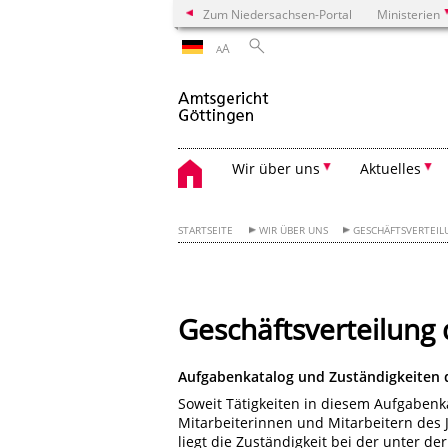
Zum Niedersachsen-Portal
Ministerien
A
A
Wir über uns
Aktuelles
STARTSEITE
WIR ÜBER UNS
GESCHÄFTSVERTEIL
Geschäftsverteilung
Aufgabenkatalog und Zuständigkeiten
Soweit Tätigkeiten in diesem Aufgabenka
Mitarbeiterinnen und Mitarbeitern des J
liegt die Zuständigkeit bei der unter 