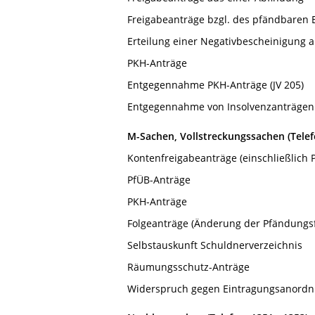
Freigabeanträge bzgl. des pfändbaren
Erteilung einer Negativbescheinigung 
PKH-Anträge
Entgegennahme PKH-Anträge (JV 205)
Entgegennahme von Insolvenzanträgen
M-Sachen, Vollstreckungssachen (Telefo
Kontenfreigabeanträge (einschließlich 
PfÜB-Anträge
PKH-Anträge
Folgeanträge (Änderung der Pfändungsf
Selbstauskunft Schuldnerverzeichnis
Räumungsschutz-Anträge
Widerspruch gegen Eintragungsanordnu