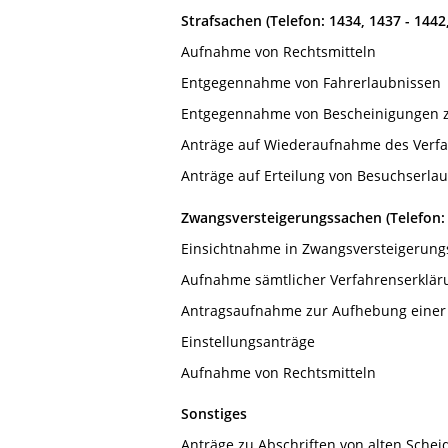
Strafsachen (Telefon: 1434, 1437 - 1442
Aufnahme von Rechtsmitteln
Entgegennahme von Fahrerlaubnissen
Entgegennahme von Bescheinigungen z
Anträge auf Wiederaufnahme des Verfah
Anträge auf Erteilung von Besuchserla
Zwangsversteigerungssachen (Telefon: 
Einsichtnahme in Zwangsversteigerungs
Aufnahme sämtlicher Verfahrenserklä
Antragsaufnahme zur Aufhebung einer
Einstellungsanträge
Aufnahme von Rechtsmitteln
Sonstiges
Anträge zu Abschriften von alten Sche