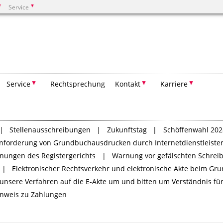
Service
Suchen
Service
Rechtsprechung
Kontakt
Karriere
Stellenausschreibungen
Zukunftstag
Schöffenwahl 202
nforderung von Grundbuchausdrucken durch Internetdienstleiste
nungen des Registergerichts
Warnung vor gefälschten Schrei
Elektronischer Rechtsverkehr und elektronische Akte beim G
len unsere Verfahren auf die E-Akte um und bitten um Verständnis
inweis zu Zahlungen