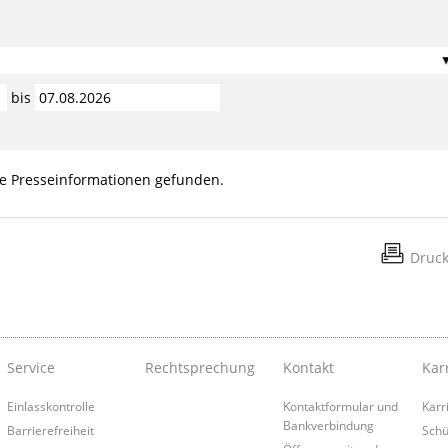
bis
e Presseinformationen gefunden.
Druc
Service
Rechtsprechung
Kontakt
Kar
Einlasskontrolle
Kontaktformular und
Karr
Bankverbindung
Barrierefreiheit
Schü