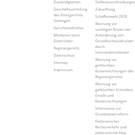
Zuständigkeiten
Stellenausschreibunge
Geschäftsverteilung
Zukunftstag
des Amtsgerichts
Schöffenwahl 2028
Göttingen
Warnung vor
Gerichtsvollzieher
unnötigen Kosten bei
Mediation beim
Anforderung von
Güterichter
Grundbuchausdrucken
durch
Registergericht
Internetdienstleister
Datenschutz
Warnung vor
Sitemap
gefälschten
Impressum
Kostenrechnungen des
Registergerichts
Warnung vor
gefälschten Schreiben,
Emails und
Kostenrechnungen
Information zur
Grundsteuerreform
Elektronischer
Rechtsverkehr und
elektronische Akte