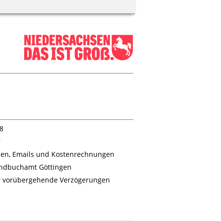
8
r
ben, Emails und Kostenrechnungen
rundbuchamt Göttingen
 für vorübergehende Verzögerungen