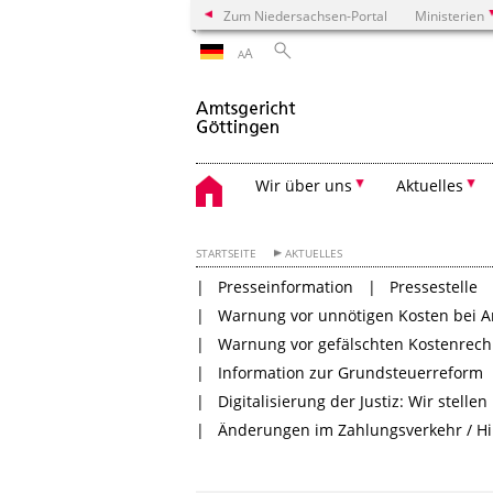
Zum Niedersachsen-Portal
Ministerien
A
A
Wir über uns
Aktuelles
STARTSEITE
AKTUELLES
Presseinformation
Pressestelle
Warnung vor unnötigen Kosten bei A
Warnung vor gefälschten Kostenrech
Information zur Grundsteuerreform
Digitalisierung der Justiz: Wir stel
Änderungen im Zahlungsverkehr / H