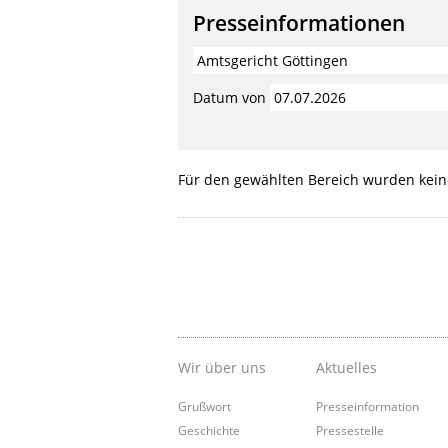
Presseinformationen
Datum von
Für den gewählten Bereich wurden kein
Wir über uns
Aktuelles
Grußwort
Presseinformation
Geschichte
Pressestelle