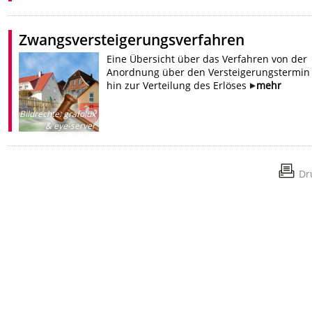
Zwangsversteigerungsverfahren
Eine Übersicht über das Verfahren von der
Anordnung über den Versteigerungstermin 
hin zur Verteilung des Erlöses
mehr
Bildrechte
:
grafolux
& eye-server
Dr