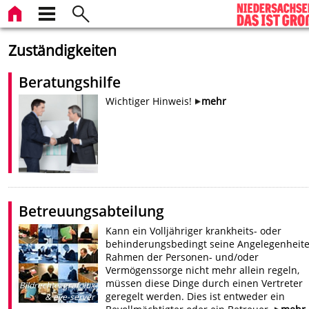
Zuständigkeiten
Beratungshilfe
Wichtiger Hinweis!
mehr
Betreuungsabteilung
Kann ein Volljähriger krankheits- oder
behinderungsbedingt seine Angelegenheit
Rahmen der Personen- und/oder
Vermögenssorge nicht mehr allein regeln,
müssen diese Dinge durch einen Vertreter
Bildrechte
:
grafolux
geregelt werden. Dies ist entweder ein
& eye-server