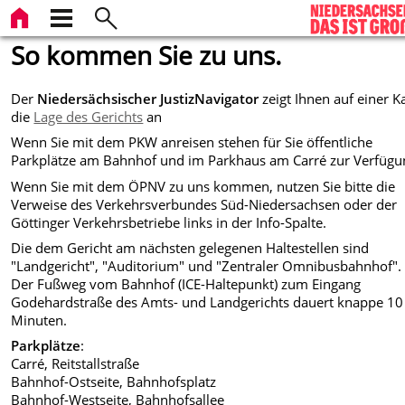
So kommen Sie zu uns.
Der
Niedersächsischer JustizNavigator
zeigt Ihnen auf einer K
die
Lage des Gerichts
an
Wenn Sie mit dem PKW anreisen stehen für Sie öffentliche
Parkplätze am Bahnhof und im Parkhaus am Carré zur Verfügu
Wenn Sie mit dem ÖPNV zu uns kommen, nutzen Sie bitte die
Verweise des Verkehrsverbundes Süd-Niedersachsen oder der
Göttinger Verkehrsbetriebe links in der Info-Spalte.
Die dem Gericht am nächsten gelegenen Haltestellen sind
"Landgericht", "Auditorium" und "Zentraler Omnibusbahnhof".
Der Fußweg vom Bahnhof (ICE-Haltepunkt) zum Eingang
Godehardstraße des Amts- und Landgerichts dauert knappe 10
Minuten.
Parkplätze
:
Carré, Reitstallstraße
Bahnhof-Ostseite, Bahnhofsplatz
Bahnhof-Westseite, Bahnhofsallee