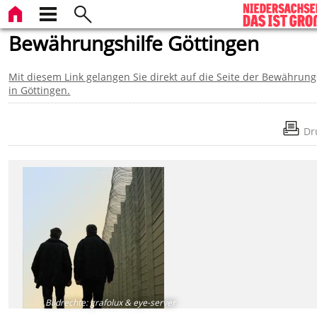
Bewährungshilfe Göttingen
Mit diesem Link gelangen Sie direkt auf die Seite der Bewährung
in Göttingen.
Dr
Bildrechte
:
grafolux & eye-server