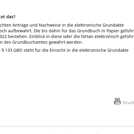
et das?
ichten Anträge und Nachweise in die elektronische Grundakte
isch aufbewahrt. Die bis dahin für das Grundbuch in Papier geführ
22 bestehen. Einblick in diese oder die fortan elektronisch geführ
len des Grundbuchamtes gewährt werden.
§ 133 GBO steht für die Einsicht in die elektronische Grundakte
Druc