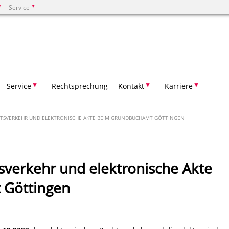
Service
Suchen
Service
Rechtsprechung
Kontakt
Karriere
HTSVERKEHR UND ELEKTRONISCHE AKTE BEIM GRUNDBUCHAMT GÖTTINGEN
sverkehr und elektronische Akte
 Göttingen