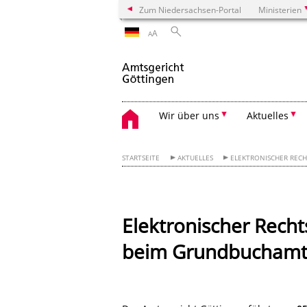
Zum Niedersachsen-Portal
Ministerien
A
A
Wir über uns
Aktuelles
STARTSEITE
AKTUELLES
ELEKTRONISCHER REC
Elektronischer Recht
beim Grundbuchamt